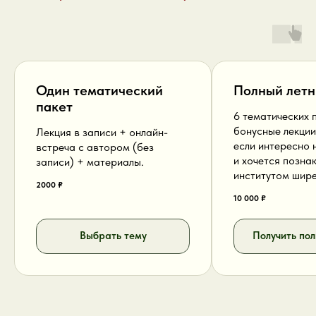
Один тематический
Полный летн
пакет
6 тематических 
бонусные лекции
Лекция в записи + онлайн-
если интересно 
встреча с автором (без
и хочется позна
записи) + материалы.
институтом шире
2000 ₽
10 000 ₽
Выбрать тему
Получить пол