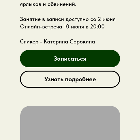
ярлыков и обвинений.
Занятие в записи доступно со 2 июня
Онлайн-встреча 10 июня в 20:00
Спикер - Катерина Сорокина
Записаться
Узнать подробнее
Какие вопросы разберем?
почему нарциссизм — это не только
про «самовлюблённых людей»
как связаны стыд, идеальность,