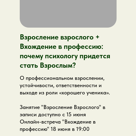
контроль и зависимость от
признания
как нарциссические защиты
проявляются в отношениях и
работе
Взросление взрослого +
как психологу видеть за сложным
поведением уязвимость, а не только
Вхождение в профессию:
После лекции вы сможете:
сопротивление
почему психологу придется
стать Взрослым?
лучше различать нарциссические
проявления у себя, клиентов и
О профессиональном взрослении,
близких
устойчивости, ответственности и
спокойнее смотреть на тему
выходе из роли «хорошего ученика».
самооценки и внешней оценки
точнее понимать, как с этой темой
Занятие "Взросление Взрослого" в
работать в практике
В пакет входит:
запись лекции, онлайн-
записи доступно с 15 июня
встреча с автором, материалы по теме и
Онлайн-встреча "Вхождение в
возможность задать вопросы.
профессию" 18 июня в 19:00