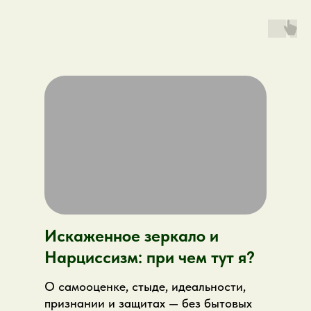
Искаженное зеркало и
Нарциссизм: при чем тут я?
О самооценке, стыде, идеальности,
признании и защитах — без бытовых