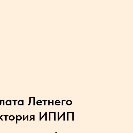
лата Летнего
ктория ИПИП